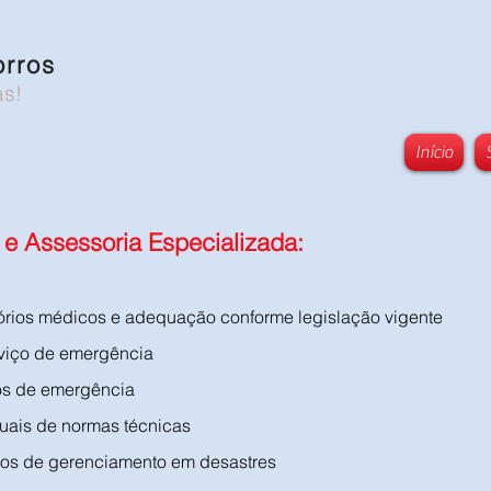
orros
as!
Início
 e Assessoria Especializada:
tórios médicos e adequação conforme legislação vigente
rviço de emergência
ços de emergência
uais de normas técnicas
os de gerenciamento em desastres