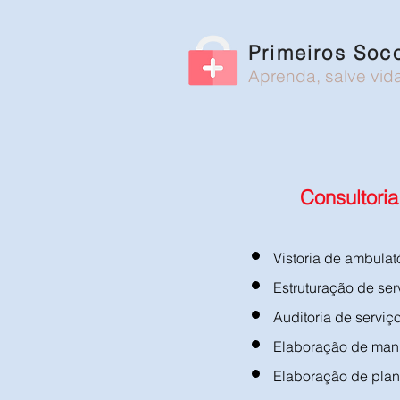
Primeiros Soc
Aprenda, salve vid
Consultoria
Vistoria de ambula
Estruturação de se
Auditoria de servi
Elaboração de man
Elaboração de plan