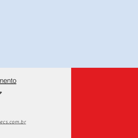
amento
ecs.com.br