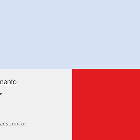
amento
ecs.com.br