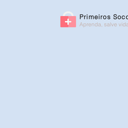
Primeiros Soc
Aprenda, salve vid